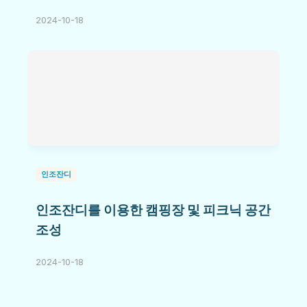
2024-10-18
인조잔디
인조잔디를 이용한 캠핑장 및 피크닉 공간
조성
2024-10-18