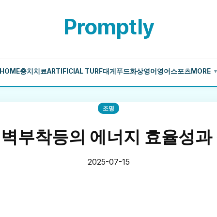
Promptly
HOME
충치치료
ARTIFICIAL TURF
대게
푸드
화상영어
영어
스포츠
MORE
조명
 벽부착등의 에너지 효율성과 
2025-07-15