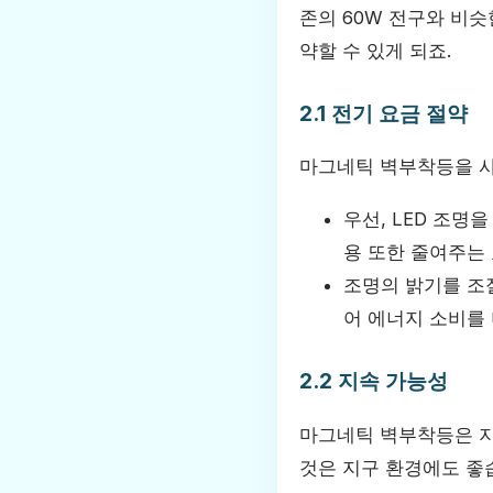
존의 60W 전구와 비슷
약할 수 있게 되죠.
2.1 전기 요금 절약
마그네틱 벽부착등을 사
우선, LED 조명
용 또한 줄여주는
조명의 밝기를 조절
어 에너지 소비를 
2.2 지속 가능성
마그네틱 벽부착등은 지
것은 지구 환경에도 좋습