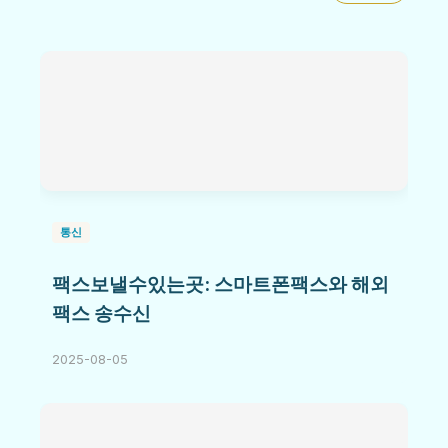
통신
팩스보낼수있는곳: 스마트폰팩스와 해외
팩스 송수신
2025-08-05