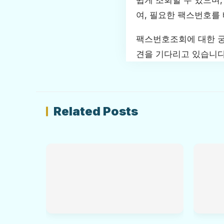
쉽게 조회할 수 있으며,
여, 필요한 팩스번호를
팩스번호조회에 대한 궁
견을 기다리고 있습니다
Related Posts