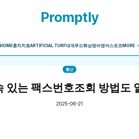
Promptly
HOME
충치치료
ARTIFICIAL TURF
대게
푸드
화상영어
영어
스포츠
MORE
통신
실속 있는 팩스번호조회 방법도
2025-06-21