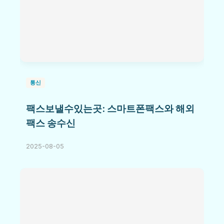
통신
팩스보낼수있는곳: 스마트폰팩스와 해외
팩스 송수신
2025-08-05