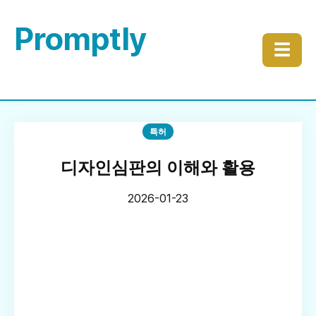
Promptly
☰
특허
디자인심판의 이해와 활용
2026-01-23