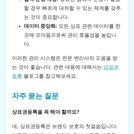
할 경우 빠르게 대처할 수 있는 체계를 갖추
는 것이 중요합니다.
데이터 중앙화:
모든 상표 관련 데이터를 한
곳에 모아둠으로써 관리 효율성을 높입니
다.
이러한 관리 시스템은 전문 변리사의 도움을 받
는 것이 좋습니다. 관련 내용에 대해서는
상표권
등록
블로그를 참고해보세요.
자주 묻는 질문
상표권등록을 꼭 해야 할까요?
네, 상표권등록은 브랜드 보호의 첫걸음입니다.