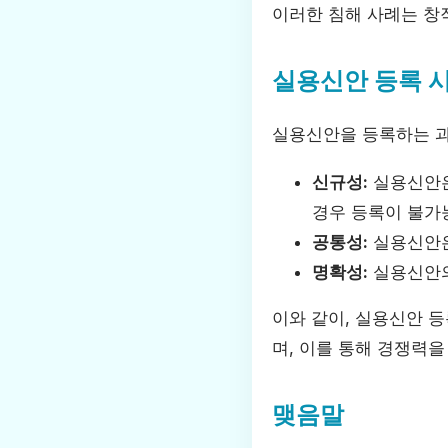
이러한 침해 사례는 창
실용신안 등록 
실용신안을 등록하는 과
신규성:
실용신안은
경우 등록이 불가
공통성:
실용신안은
명확성:
실용신안의
이와 같이, 실용신안 
며, 이를 통해 경쟁력을
맺음말