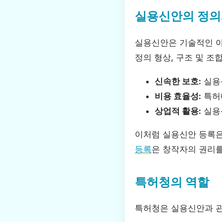
실용신안의 정의
실용신안은 기술적인 아
정의 형상, 구조 및 
신속한 보호:
실용신
비용 효율성:
특허에
상업적 활용:
실용
이처럼 실용신안 등록은
등록
은 창작자의 권리를
특허청의 역할
특허청은 실용신안과 관