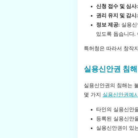
신청 접수 및 심사:
권리 유지 및 감시:
정보 제공:
실용신안
있도록 돕습니다.
특허청은 따라서 창작자
실용신안권 침해
실용신안권의 침해는 불
몇 가지
실용신안권예
타인의 실용신안을
등록된 실용신안을
실용신안권이 있는