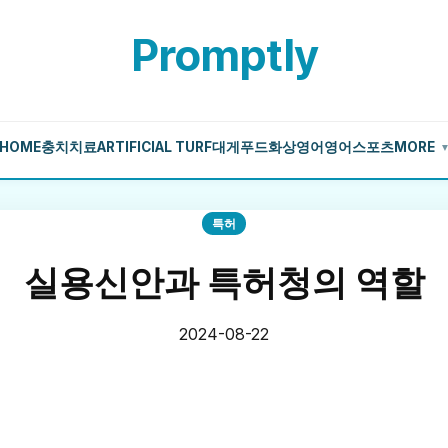
Promptly
HOME
충치치료
ARTIFICIAL TURF
대게
푸드
화상영어
영어
스포츠
MORE
특허
실용신안과 특허청의 역할
2024-08-22