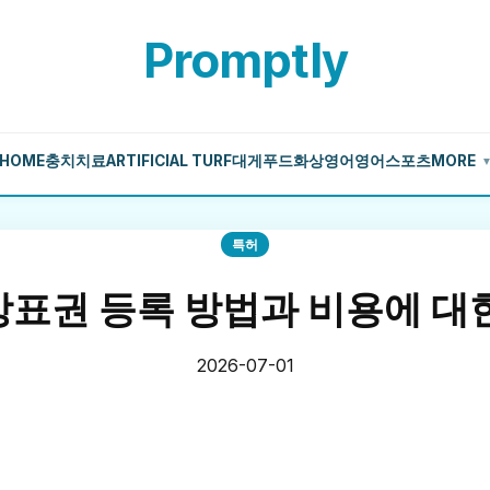
Promptly
HOME
충치치료
ARTIFICIAL TURF
대게
푸드
화상영어
영어
스포츠
MORE
특허
상표권 등록 방법과 비용에 대한
2026-07-01