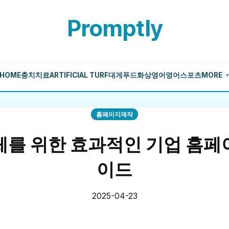
Promptly
HOME
충치치료
ARTIFICIAL TURF
대게
푸드
화상영어
영어
스포츠
MORE
홈페이지제작
체를 위한 효과적인 기업 홈페
이드
2025-04-23