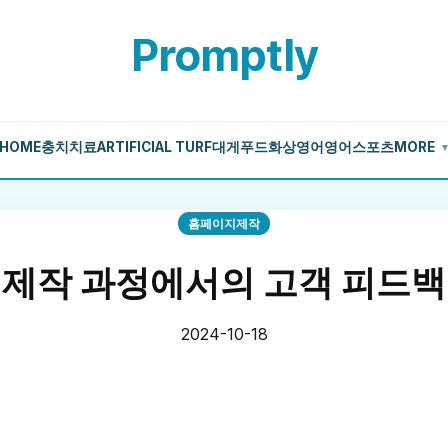
Promptly
HOME
충치치료
ARTIFICIAL TURF
대게
푸드
화상영어
영어
스포츠
MORE
홈페이지제작
 제작 과정에서의 고객 피드백
2024-10-18