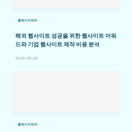
홈페이지제작
해외 웹사이트 성공을 위한 웹사이트 어워
드와 기업 웹사이트 제작 비용 분석
2026-08-06
홈페이지제작