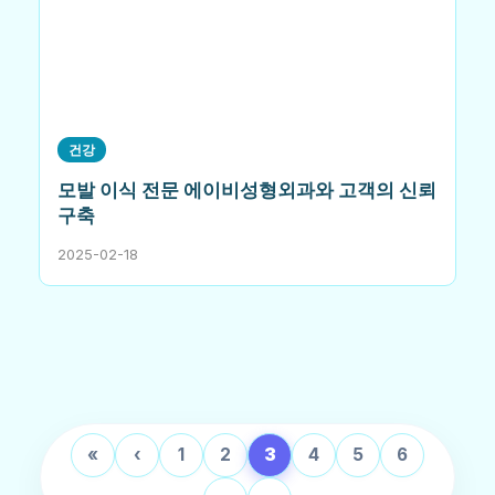
건강
모발 이식 전문 에이비성형외과와 고객의 신뢰
구축
2025-02-18
«
‹
1
2
3
4
5
6