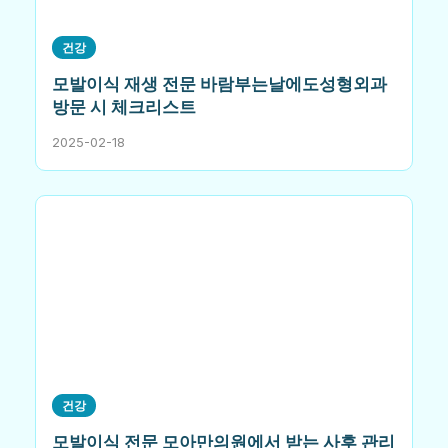
건강
모발이식 재생 전문 바람부는날에도성형외과
방문 시 체크리스트
2025-02-18
건강
모발이식 전문 모아만의원에서 받는 사후 관리