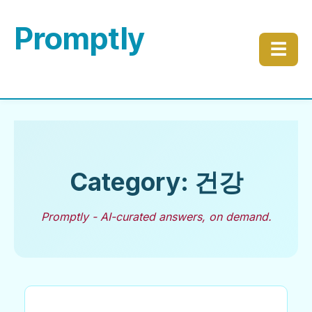
Promptly
☰
Category: 건강
Promptly - AI-curated answers, on demand.