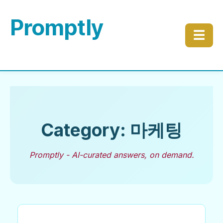
Promptly
☰
Category: 마케팅
Promptly - AI-curated answers, on demand.