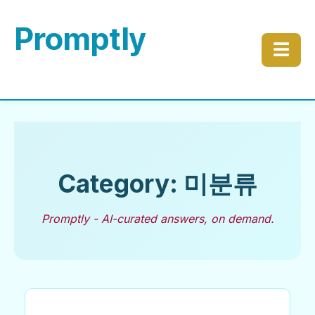
Promptly
☰
Category: 미분류
Promptly - AI-curated answers, on demand.