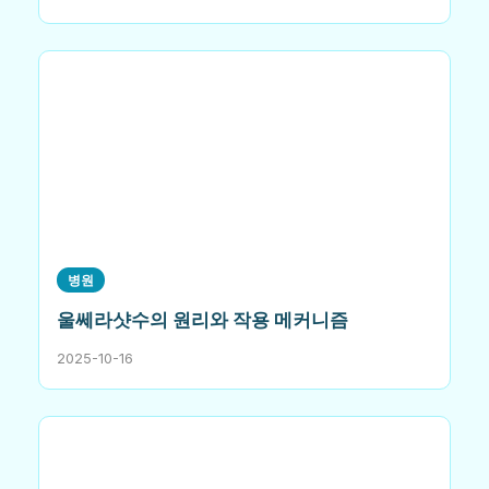
병원
울쎄라샷수의 원리와 작용 메커니즘
2025-10-16