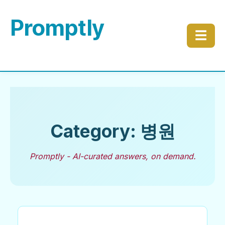
Promptly
☰
Category: 병원
Promptly - AI-curated answers, on demand.