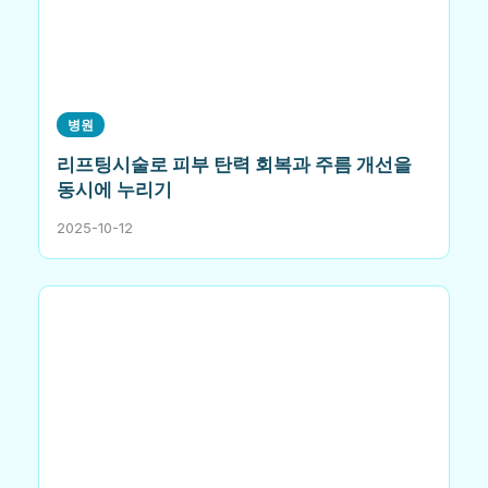
병원
리프팅시술로 피부 탄력 회복과 주름 개선을
동시에 누리기
2025-10-12