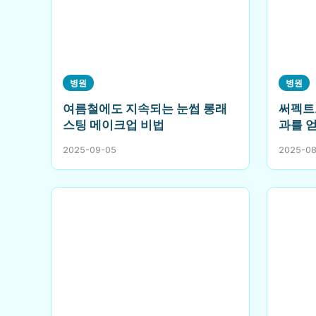
병원
병원
여름철에도 지속되는 눈썹 롱래
써펙트
스팅 메이크업 비법
과를 
2025-09-05
2025-0