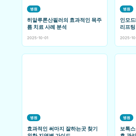
병원
병원
히알루론산필러의 효과적인 목주
인모드
름 치료 사례 분석
리프팅
2025-10-01
2025-10
병원
병원
효과적인 써마지 잘하는곳 찾기
보톡스
위한 지역별 가이드
후 관