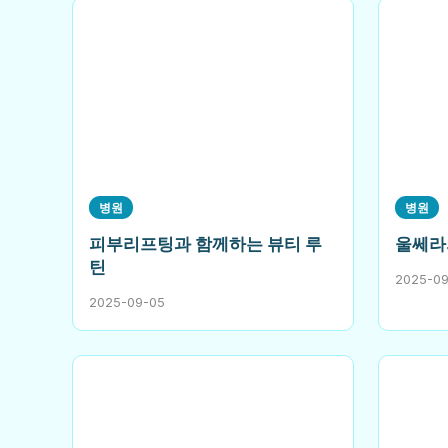
병원
병원
피부리프팅과 함께하는 뷰티 루
울쎄라
틴
2025-0
2025-09-05