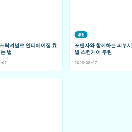
병원
프락셔널로 안티에이징 효
포텐자와 함께하는 피부시
얻는 법
별 스킨케어 루틴
8-07
2025-08-07