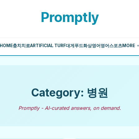
Promptly
HOME
충치치료
ARTIFICIAL TURF
대게
푸드
화상영어
영어
스포츠
MORE
Category: 병원
Promptly - AI-curated answers, on demand.