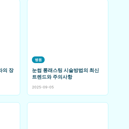
병원
라의 장
눈썹 롱래스팅 시술방법의 최신
트렌드와 주의사항
2025-09-05