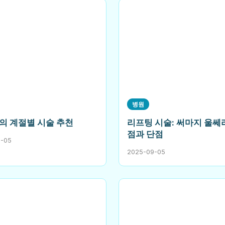
병원
의 계절별 시술 추천
리프팅 시술: 써마지 울쎄
점과 단점
9-05
2025-09-05