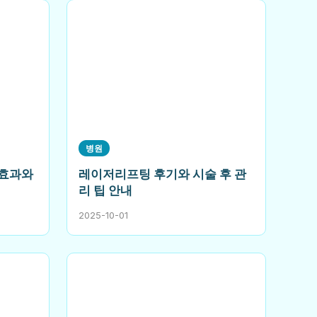
병원
효과와
레이저리프팅 후기와 시술 후 관
리 팁 안내
2025-10-01