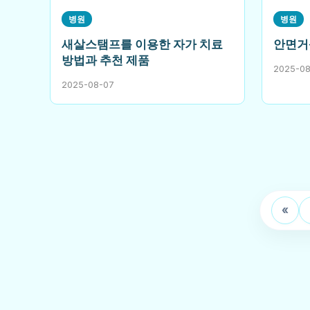
병원
병원
새살스탬프를 이용한 자가 치료
안면거
방법과 추천 제품
2025-0
2025-08-07
«