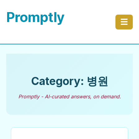
Promptly
☰
Category: 병원
Promptly - AI-curated answers, on demand.