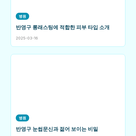
병원
반영구 롱래스팅에 적합한 피부 타입 소개
2025-03-16
병원
반영구 눈썹문신과 젊어 보이는 비밀