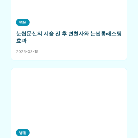
병원
눈썹문신의 시술 전 후 변천사와 눈썹롱래스팅
효과
2025-03-15
병원