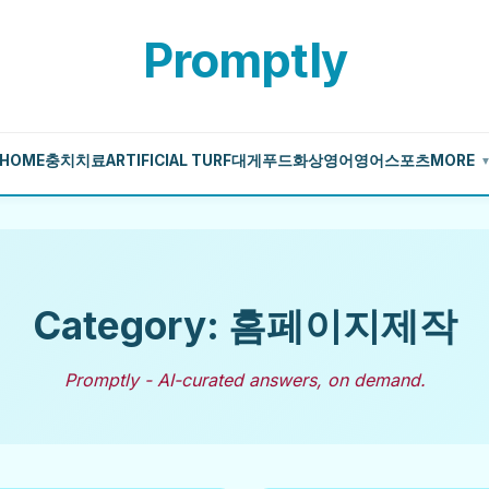
Promptly
HOME
충치치료
ARTIFICIAL TURF
대게
푸드
화상영어
영어
스포츠
MORE
Category: 홈페이지제작
Promptly - AI-curated answers, on demand.