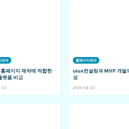
지제작
홈페이지제작
 홈페이지 제작에 적합한
uiux컨설팅과 MVP 개발
 플랫폼 비교
성
4-23
2025-04-23