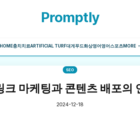
Promptly
HOME
충치치료
ARTIFICIAL TURF
대게
푸드
화상영어
영어
스포츠
MORE
SEO
링크 마케팅과 콘텐츠 배포의 
2024-12-18