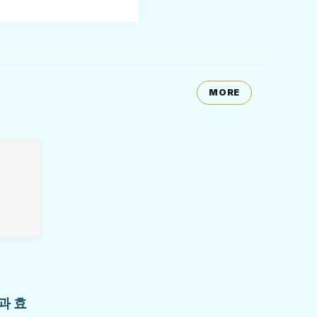
MORE
과 효