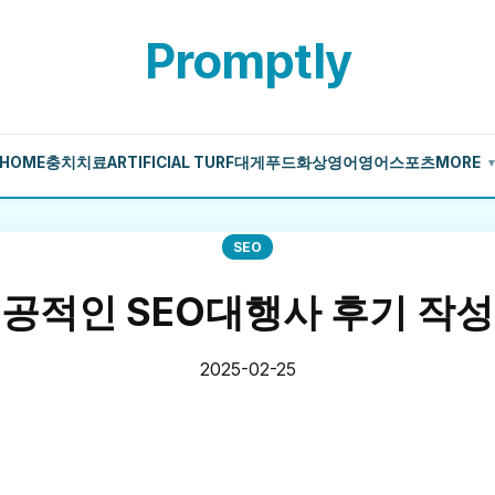
Promptly
HOME
충치치료
ARTIFICIAL TURF
대게
푸드
화상영어
영어
스포츠
MORE
SEO
공적인 SEO대행사 후기 작
2025-02-25