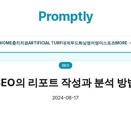
Promptly
HOME
충치치료
ARTIFICIAL TURF
대게
푸드
화상영어
영어
스포츠
MORE
SEO
SEO의 리포트 작성과 분석 방
2024-08-17