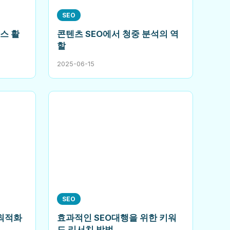
SEO
스 활
콘텐츠 SEO에서 청중 분석의 역
할
2025-06-15
SEO
진최적화
효과적인 SEO대행을 위한 키워
드 리서치 방법