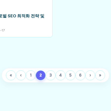
글로벌 SEO 최적화 전략 및
-17
«
‹
1
2
3
4
5
6
›
»