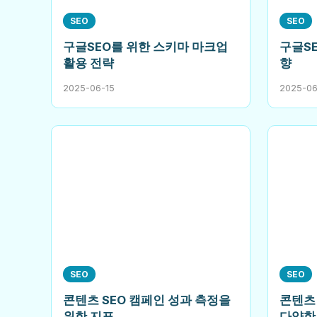
SEO
SEO
구글SEO를 위한 스키마 마크업
구글S
활용 전략
향
2025-06-15
2025-06
SEO
SEO
콘텐츠 SEO 캠페인 성과 측정을
콘텐츠 
위한 지표
다양한